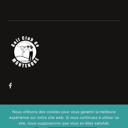
Création de site internet — Agence
CHOCOLAT
Nous utilisons des cookies pour vous garantir la meilleure
expérience sur notre site web. Si vous continuez à utiliser ce
NOIR
site, nous supposerons que vous en êtes satisfait.