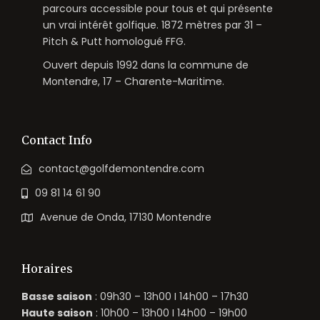
parcours accessible pour tous et qui présente
un vrai intérêt golfique. 1872 mètres par 31 –
Pitch & Putt homologué FFG.
Ouvert depuis 1992 dans la commune de
Montendre, 17 – Charente-Maritime.
Contact Info
contact@golfdemontendre.com
09 81 14 61 90
Avenue de Onda, 17130 Montendre
Horaires
Basse saison
: 09h30 – 13h00 I 14h00 – 17h30
Haute saison
: 10h00 – 13h00 I 14h00 – 19h00