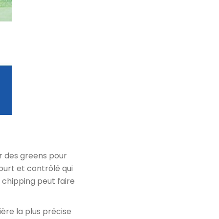
ur des greens pour
urt et contrôlé qui
 chipping peut faire
ière la plus précise