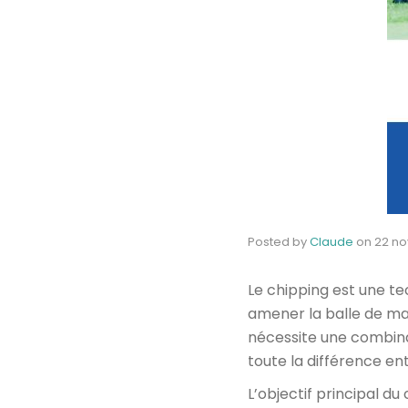
Posted by
Claude
on
22 n
Le chipping est une te
amener la balle de man
nécessite une combinai
toute la différence en
L’objectif principal du