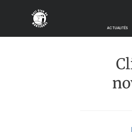
ACTUALITÉS
Cl
no