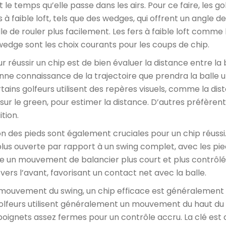
 le temps qu’elle passe dans les airs. Pour ce faire, les gol
à faible loft, tels que des wedges, qui offrent un angle 
le de rouler plus facilement. Les fers à faible loft comme 
edge sont les choix courants pour les coups de chip.
 réussir un chip est de bien évaluer la distance entre la 
ne connaissance de la trajectoire que prendra la balle un
tains golfeurs utilisent des repères visuels, comme la dist
sur le green, pour estimer la distance. D’autres préfèrent
ition.
on des pieds sont également cruciales pour un chip réussi.
lus ouverte par rapport à un swing complet, avec les pie
ise un mouvement de balancier plus court et plus contrôlé
ers l’avant, favorisant un contact net avec la balle.
e mouvement du swing, un chip efficace est généraleme
 golfeurs utilisent généralement un mouvement du haut du
poignets assez fermes pour un contrôle accru. La clé est