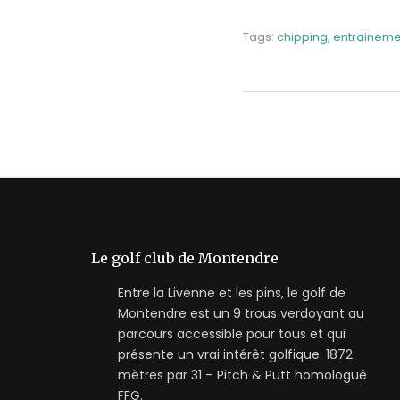
Tags:
chipping
,
entraineme
Le golf club de Montendre
Entre la Livenne et les pins, le golf de
Montendre est un 9 trous verdoyant au
parcours accessible pour tous et qui
présente un vrai intérêt golfique. 1872
mètres par 31 – Pitch & Putt homologué
FFG.