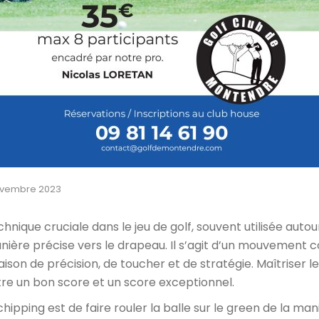
ovembre 2023
chnique cruciale dans le jeu de golf, souvent utilisée auto
ière précise vers le drapeau. Il s’agit d’un mouvement co
son de précision, de toucher et de stratégie. Maîtriser le
tre un bon score et un score exceptionnel.
 chipping est de faire rouler la balle sur le green de la man