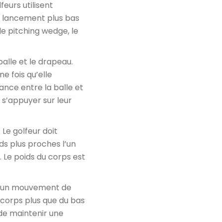
feurs utilisent
de lancement plus bas
le pitching wedge, le
balle et le drapeau.
e fois qu’elle
ance entre la balle et
 s’appuyer sur leur
 Le golfeur doit
ds plus proches l’un
. Le poids du corps est
nt un mouvement de
 corps plus que du bas
 de maintenir une