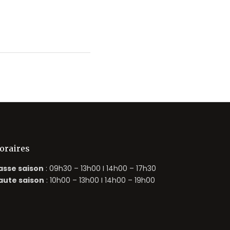
oraires
asse saison
: 09h30 – 13h00 I 14h00 – 17h30
aute saison
: 10h00 – 13h00 I 14h00 – 19h00