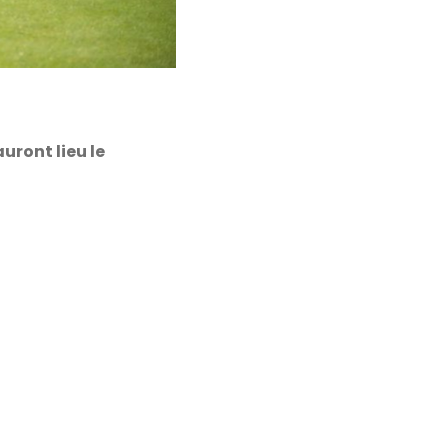
auront lieu le