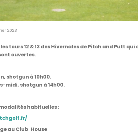
rier 2023
 les tours 12 & 13 des Hivernales de Pitch and Putt qui 
ont ouvertes.
tin, shotgun
à 10h00
.
rès-midi, shotgun
à 14h00
.
 modalités habituelles :
tchgolf.fr/
sage au Club House