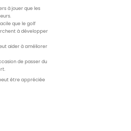
rs à jouer que les
ueurs.
cile que le golf
cherchent à développer
eut aider à améliorer
occasion de passer du
rt.
 peut être appréciée