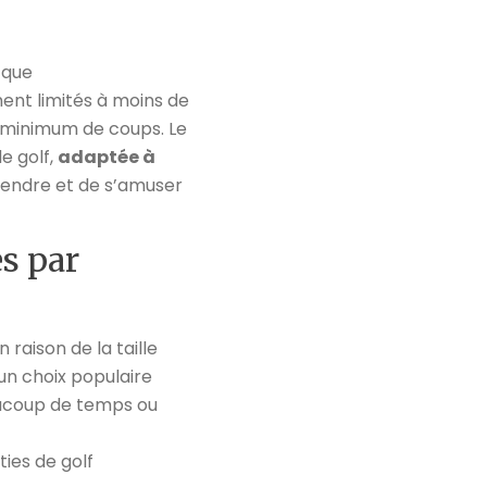
s que
ment limités à moins de
re minimum de coups. Le
e golf,
adaptée à
étendre et de s’amuser
es par
 raison de la taille
 un choix populaire
eaucoup de temps ou
ties de golf