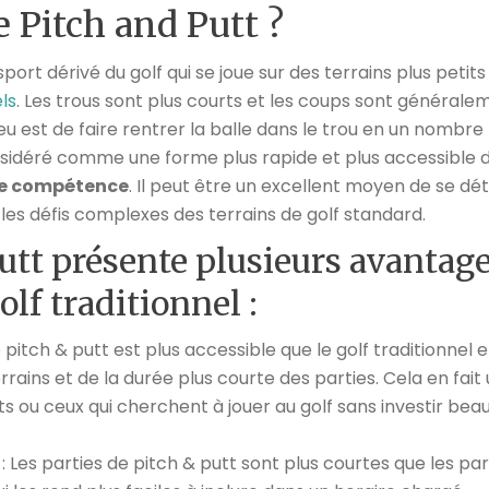
e Pitch and Putt ?
sport dérivé du golf qui se joue sur des terrains plus petit
els
. Les trous sont plus courts et les coups sont générale
jeu est de faire rentrer la balle dans le trou en un nomb
nsidéré comme une forme plus rapide et plus accessible d
de compétence
. Il peut être un excellent moyen de se d
 les défis complexes des terrains de golf standard.
utt présente plusieurs avantag
olf traditionnel :
e pitch & putt est plus accessible que le golf traditionnel en
rrains et de la durée plus courte des parties. Cela en fait
ts ou ceux qui cherchent à jouer au golf sans investir b
: Les parties de pitch & putt sont plus courtes que les par