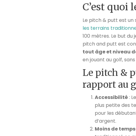
C’est quoi l
Le pitch & putt est un 
les terrains traditionn
100 mètres. Le but du 
pitch and putt est co
tout âge et niveau 
en jouant au golf, sans
Le pitch & p
rapport au g
Accessibilité
: L
plus petite des te
pour les débutan
d’argent.
Moins de temps