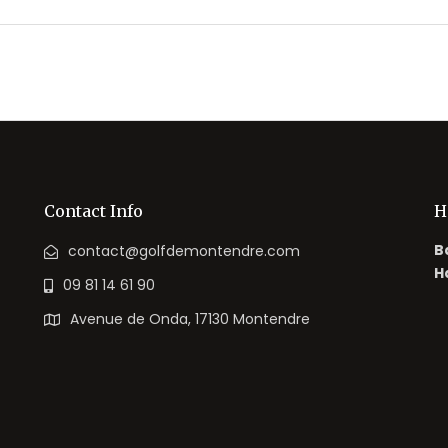
Contact Info
H
B
contact@golfdemontendre.com
H
09 81 14 61 90
Avenue de Onda, 17130 Montendre