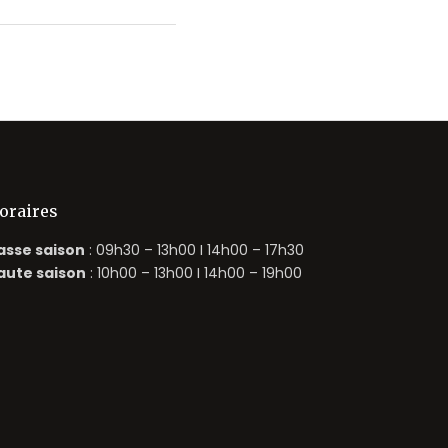
oraires
asse saison
: 09h30 – 13h00 I 14h00 – 17h30
aute saison
: 10h00 – 13h00 I 14h00 – 19h00