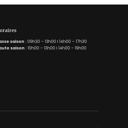
oraires
asse saison
: 09h30 – 13h00 I 14h00 – 17h30
aute saison
: 10h00 – 13h00 I 14h00 – 19h00