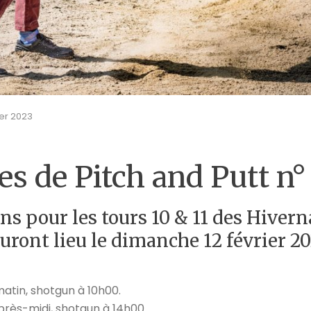
ier 2023
s de Pitch and Putt n° 
ns pour les tours 10 & 11 des Hivern
uront lieu le dimanche 12 février 2
matin, shotgun à 10h00.
après-midi, shotgun à 14h00.