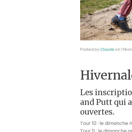
Posted by
Claude
on
1 févr
Hivernale
Les inscriptio
and Putt qui a
ouvertes.
Tour 10 : le dimanche 
Tour 11 : le dimanche 