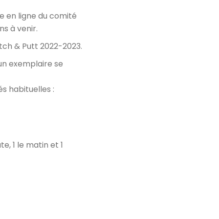
te en ligne du comité
s à venir.
tch & Putt 2022-2023.
 un exemplaire se
s habituelles :
e, 1 le matin et 1