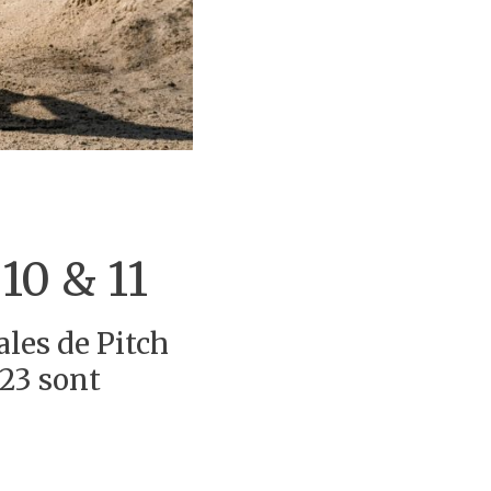
10 & 11
ales de Pitch
023 sont