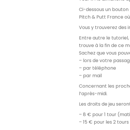
Ci-dessous un bouton e
Pitch & Putt France où
Vous y trouverez des 
Entre autre le tutorie
trouve à la fin de ce ma
Sachez que vous pouvez
– lors de votre passa
– par téléphone
– par mail
Concernant les prochain
l’après-midi.
Les droits de jeu seront
– 8 € pour 1 tour (mat
– 15 € pour les 2 tour