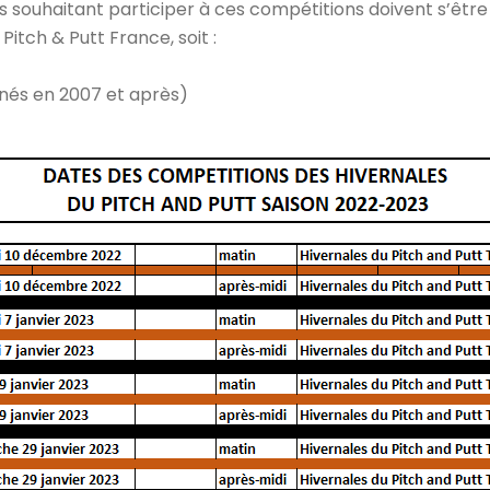
urs souhaitant participer à ces compétitions doivent s’êtr
Pitch & Putt France, soit :
(nés en 2007 et après)