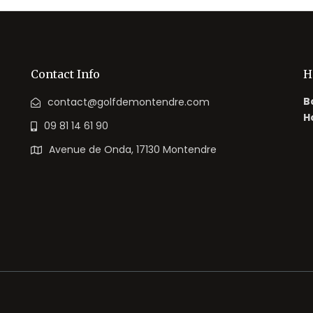
Contact Info
H
B
contact@golfdemontendre.com
H
09 81 14 61 90
Avenue de Onda, 17130 Montendre