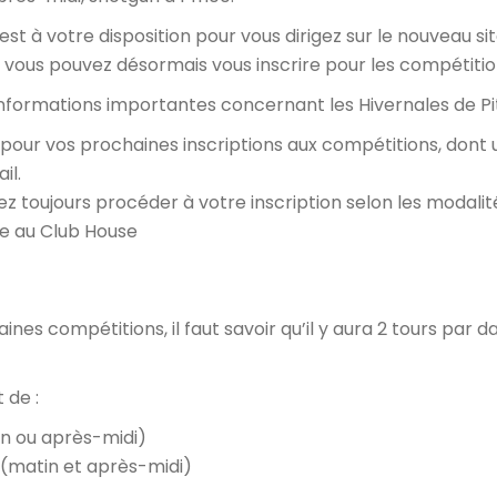
st à votre disposition pour vous dirigez sur le nouveau si
 vous pouvez désormais vous inscrire pour les compétition
informations importantes concernant les Hivernales de Pi
l, pour vos prochaines inscriptions aux compétitions, dont
il.
 toujours procéder à votre inscription selon les modalité
ge au Club House
es compétitions, il faut savoir qu’il y aura 2 tours par dat
 de :
in ou après-midi)
s (matin et après-midi)